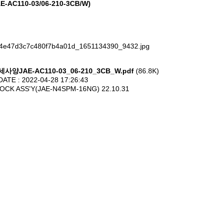
E-AC110-03/06-210-3CB/W)
세사양JAE-AC110-03_06-210_3CB_W.pdf
(86.8K)
TE : 2022-04-28 17:26:43
LOCK ASS'Y(JAE-N4SPM-16NG)
22.10.31