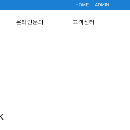
HOME
ADMIN
온라인문의
고객센터
K