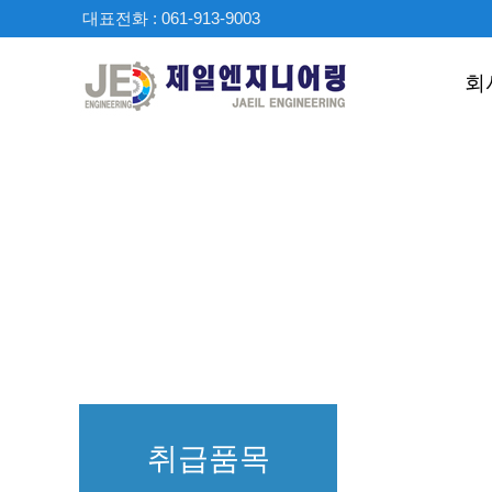
대표전화 : 061-913-9003
회
취급품목