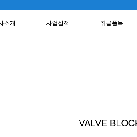
사소개
사업실적
취급품목
VALVE BLOC